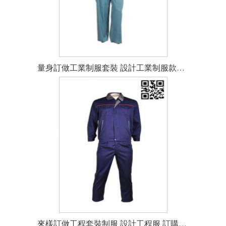
量身訂做工業制服套裝 設計工業制服款式 訂購員工制服專門店 訂做工業制服供應商HK
來樣訂做工程套裝制服 設計工程服 訂購團體工業制服 工程服專門店HK