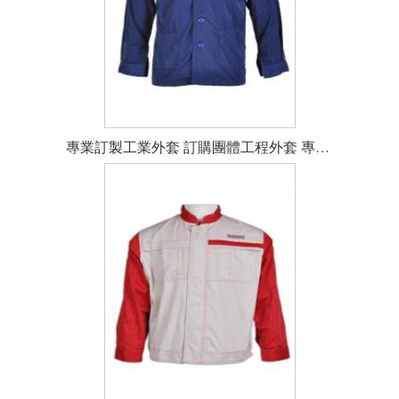
專業訂製工業外套 訂購團體工程外套 專業設計工程服 工程外套製造商HK