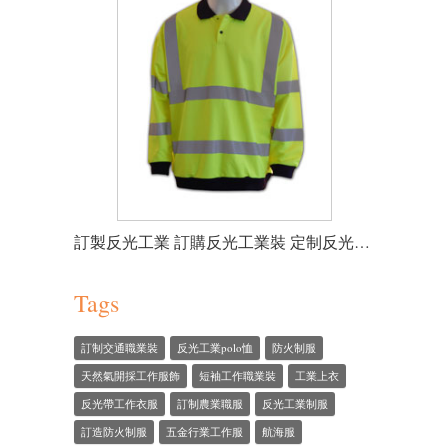
訂製反光工業 訂購反光工業裝 定制反光工業英文 反光背心批發格價 反光工業制服公司 反光背心專門店
Tags
訂制交通職業裝
反光工業polo恤
防火制服
天然氣開採工作服飾
短袖工作職業裝
工業上衣
反光帶工作衣服
訂制農業職服
反光工業制服
訂造防火制服
五金行業工作服
航海服