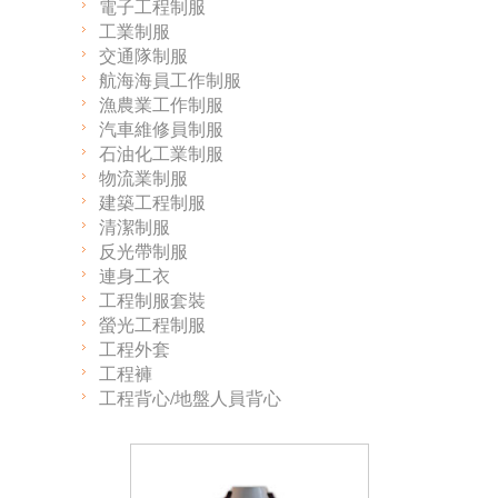
電子工程制服
工業制服
交通隊制服
航海海員工作制服
漁農業工作制服
汽車維修員制服
石油化工業制服
物流業制服
建築工程制服
清潔制服
反光帶制服
連身工衣
工程制服套裝
螢光工程制服
工程外套
工程褲
工程背心/地盤人員背心