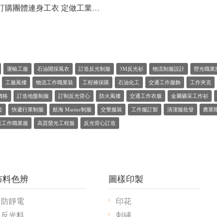
訂購團體連身工衣 定做工業工衣 訂製工業套裝 設計工程制服專門店 自製工業制服套裝供應商HK
運輸工服
石油開採風衣
訂造反光制服
3M反光衫
物流制服設計
營光職業
工服風褸
物流工作職業裝
工程褲採購
石油化工
交通工作服飾
工作夾克
價格
訂造地盤制服
訂制反光背心
防火風褸
交通工作衣服
金屬礦采工作衫
套
快遞行業制服
航海 Marine制服
交警服裝
工作服訂製
清潔服批發
農業
業工作職業服
高質螢光工程服
反光背心訂造
布料色辨
圖樣印製
防靜電
印花
反光料
刺繡