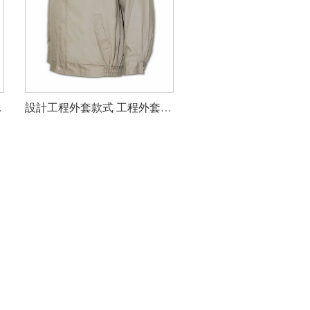
 防風制服專門店
設計工程外套款式 工程外套訂製 工程外套網站 專營工程外套公司 防污制服中心