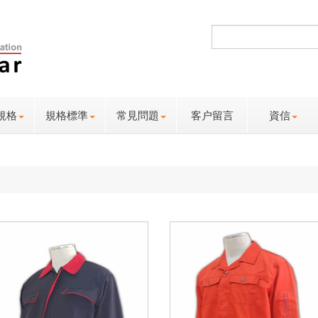
規格
規格標準
常見問題
客户留言
資信