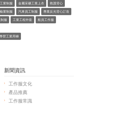
工業制服
金屬采礦工業上衣
救護背心
輸業制服
汽車員工制服
專業反光背心訂造
流制服
工業工程外套
船員工作服
專營工業用褲
新聞資訊
工作服文化
產品推薦
工作服常識