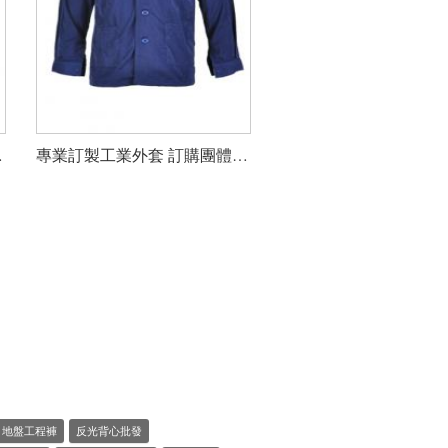
光帶T恤供應商HK
專業訂製工業外套 訂購團體工程外套 專業設計工程服 工程外套製造商HK
地盤工程褲
反光背心批發