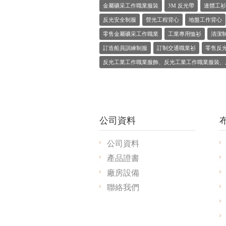
金屬礦采工作職業服裝
3M 反光帶
連體工衫
反光安全制服
營光工程背心
地盤工作背心
零售金屬礦采工作職業
工業專用恤衫
清潔
訂造船員訓練制服
訂制交通職業衫
零售反
反光工業工作職業服飾、反光工業工作職業服裝、
公司資料
公司資料
產品證書
廠房設備
聯絡我們