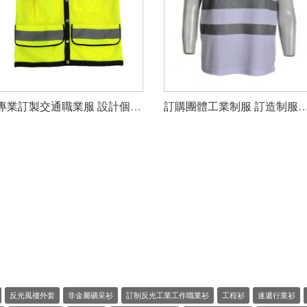
專業訂製交通職業服 設計個性交通職業制服 零售交通職業制服 團體訂購交通職業服飾 交通制服專門店 交通制服批發商
訂購團體工業制服 訂造制服中心 來樣訂做安全t-shirt 自製安全反
反光風褸外套
非金屬礦采衫
訂制反光工業工作職業衫
工程衫
速遞行業衫