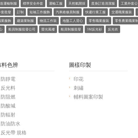
造運輸制服
標準安全外套
運輸工服
天然氣開採
度身訂造清潔服
工業外套公
外套批發
訂制
短袖工作服飾
汽車維修員制服
快遞行業工服
交通職業服裝
職業服飾
建築業制服
物流工作裝
地盤工人背心
零售職業服裝
零售農業職業
心
船員制服批發公司
螢光風褸
船員制服批發
3M反光衫
反光衣
布料色辨
圖樣印製
防靜電
印花
反光料
刺繡
防阻燃
輔料圖案印製
防酸堿
防輻射
防油防水
反光帶 規格