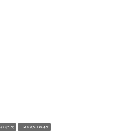
防靜電外套
非金屬礦采工程外套