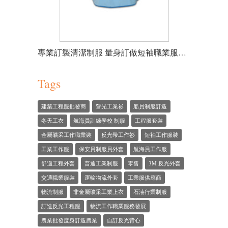
專業訂製清潔制服 量身訂做短袖職業服飾 來版訂購工作職業服裝 短袖工作職業裝公司 訂工作職業服供應商
Tags
建築工程服批發商
營光工業衫
船員制服訂造
冬天工衣
航海員訓練學校 制服
工程服套裝
金屬礦采工作職業裝
反光帶工作衫
短袖工作服裝
工業工作服
保安員制服員外套
航海員工作服
舒適工程外套
普通工業制服
零售
3M 反光外套
交通職業服裝
運輸物流外套
工業服供應商
物流制服
非金屬礦采工業上衣
石油行業制服
訂造反光工程服
物流工作職業服務發展
農業批發度身訂造農業
自訂反光背心