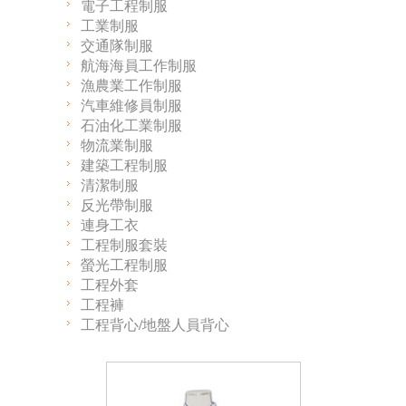
電子工程制服
工業制服
交通隊制服
航海海員工作制服
漁農業工作制服
汽車維修員制服
石油化工業制服
物流業制服
建築工程制服
清潔制服
反光帶制服
連身工衣
工程制服套裝
螢光工程制服
工程外套
工程褲
工程背心/地盤人員背心