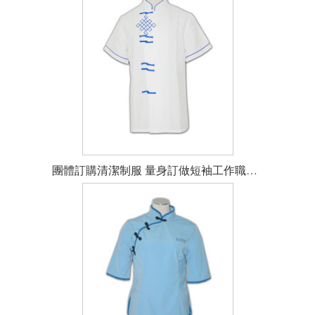
團體訂購清潔制服 量身訂做短袖工作職業服 設計工作職業衣服款式 零售短袖工作職業制服 工作職業服飾專門店