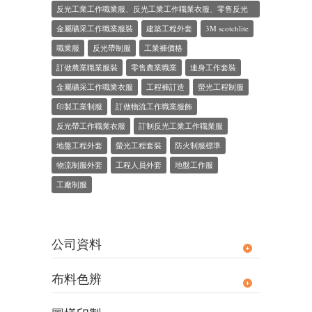
反光工業工作職業服、反光工業工作職業衣服、零售反光
工業工作職業制服、零售反光工業工作職業服飾、零售反
金屬礦采工作職業服裝
建築工程外套
3M scotchlite
職業服
反光帶制服
工業褲價格
訂做農業職業服裝
零售農業職業
連身工作套裝
金屬礦采工作職業衣服
工程褲訂造
螢光工程制服
印製工業制服
訂做物流工作職業服飾
反光帶工作職業衣服
訂制反光工業工作職業服
地盤工程外套
螢光工程套裝
防火制服標準
物流制服外套
工程人員外套
地盤工作服
工廠制服
公司資料
布料色辨