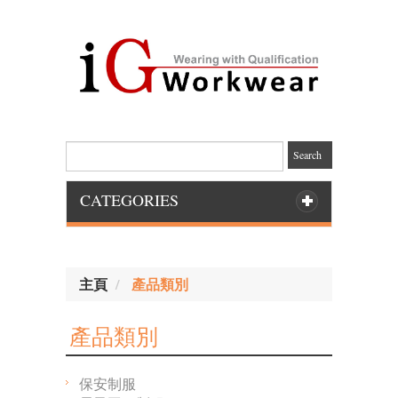
Search
CATEGORIES
主頁
產品類別
產品類別
保安制服