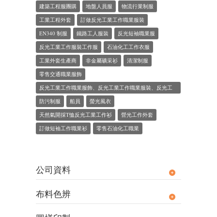
建築工程服團購
地盤人員服
物流行業制服
工業工程外套
訂做反光工業工作職業服裝
EN340 制服
鐵路工人服裝
反光短袖職業服
反光工業工作服裝工作服
石油化工工作衣服
工業外套生產商
非金屬礦采衫
清潔制服
零售交通職業服飾
反光工業工作職業服飾、反光工業工作職業服裝、反光工
業工作職業衫、反光工業工作職業裝、反光工業工作職業
防污制服
船員
螢光風衣
天然氣開採T恤反光工業工作衫
營光工作外套
訂做短袖工作職業衫
零售石油化工職業
公司資料
布料色辨