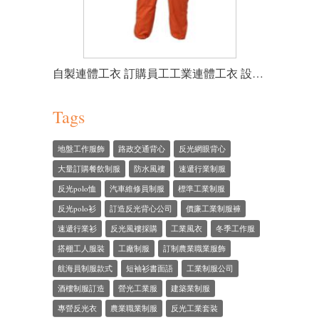
自製連體工衣 訂購員工工業連體工衣 設計連帽連體工衣 訂造連體工衣公司 訂購連體工衣生產商HK
Tags
地盤工作服飾
路政交通背心
反光網眼背心
大量訂購餐飲制服
防水風褸
速遞行業制服
反光polo恤
汽車維修員制服
標準工業制服
反光polo衫
訂造反光背心公司
價廉工業制服褲
速遞行業衫
反光風褸採購
工業風衣
冬季工作服
搭棚工人服裝
工廠制服
訂制農業職業服飾
航海員制服款式
短袖衫書面語
工業制服公司
酒樓制服訂造
營光工業服
建築業制服
專營反光衣
農業職業制服
反光工業套裝