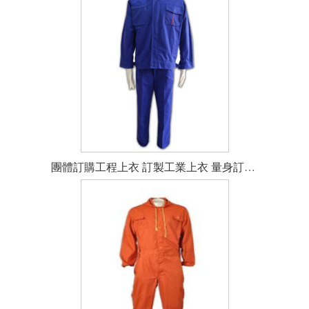
團體訂購工程上衣 訂製工業上衣 量身訂購工程衫 製作工服襯衫 專業設計連身工衣套裝 工業制服公司