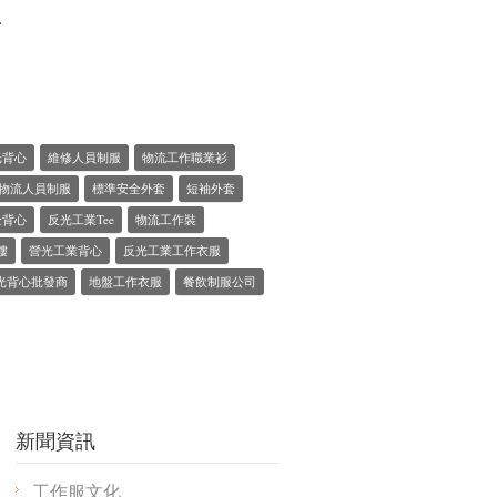
程制服供應商HK
光背心
維修人員制服
物流工作職業衫
物流人員制服
標準安全外套
短袖外套
全背心
反光工業Tee
物流工作裝
褸
營光工業背心
反光工業工作衣服
光背心批發商
地盤工作衣服
餐飲制服公司
新聞資訊
工作服文化