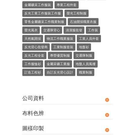
金屬礦采工作服裝
專業工程外套
反光工業工作服裝工作服
螢光工程制服
零售金屬礦采工作職業制服
石油開採職業衣服
螢光風衣
交通隊背心
清潔服批發
工作裝
天然氣開採
物流工作職業服裝
工業人員外套
反光背心批發商
工業制服套裝
地盤衫
反光工程全套
專營優質制服
交通隊制服
工作服恤衫
金屬采礦工業服
地盤人員風褸
訂造工程衫
自訂反光背心設計
職業制服
公司資料
布料色辨
圖樣印製