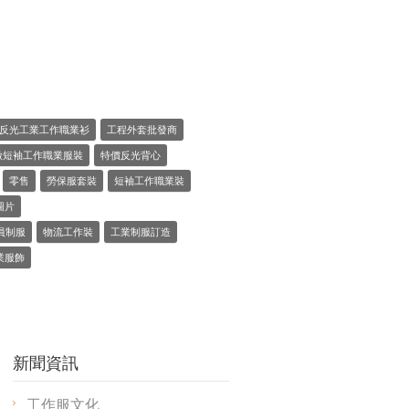
反光工業工作職業衫
工程外套批發商
做短袖工作職業服裝
特價反光背心
零售
勞保服套裝
短袖工作職業裝
圖片
員制服
物流工作裝
工業制服訂造
業服飾
新聞資訊
工作服文化