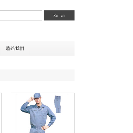
Search
聯絡我們