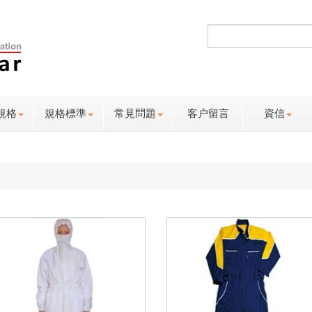
規格
規格標準
常見問題
客户留言
資信