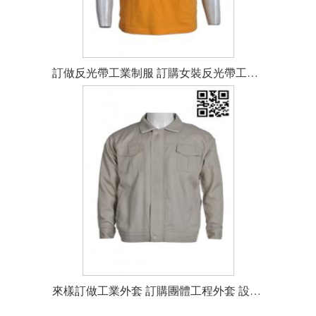
訂做反光帶工業制服 訂購女裝反光帶工業服 設計反光帶制服公司 反光帶供應商HK
來樣訂做工業外套 訂購團體工程外套 設計純色工業外套 工業外套供應商HK