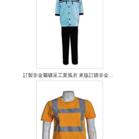
訂製非金屬礦采工業風衣 來版訂購非金屬礦采工程T恤 設計非金屬礦采工業上衣 非金屬礦采衫專門店