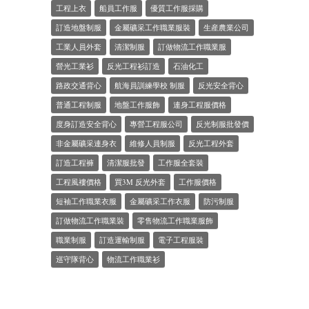
工程上衣
船員工作服
優質工作服採購
訂造地盤制服
金屬礦采工作職業服裝
生産農業公司
工業人員外套
清潔制服
訂做物流工作職業服
營光工業衫
反光工程衫訂造
石油化工
路政交通背心
航海員訓練學校 制服
反光安全背心
普通工程制服
地盤工作服飾
連身工程服價格
度身訂造安全背心
專營工程服公司
反光制服批發價
非金屬礦采連身衣
維修人員制服
反光工程外套
訂造工程褲
清潔服批發
工作服全套裝
工程風褸價格
買3M 反光外套
工作服價格
短袖工作職業衣服
金屬礦采工作衣服
防污制服
訂做物流工作職業裝
零售物流工作職業服飾
職業制服
訂造運輸制服
電子工程服裝
巡守隊背心
物流工作職業衫