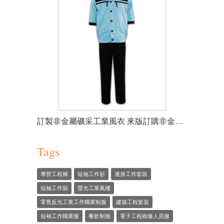
訂製非金屬礦采工業風衣 來版訂購非金屬礦采工程T恤 設計非金屬礦采工業上衣 非金屬礦采衫專門店
Tags
專營工程褲
短袖工作衫
連身工作套裝
短袖工作裝
螢光工業風褸
零售反光工業工作職業制服
建築工程套裝
短袖工作職業服
餐飲制服
電子工程維修人員服