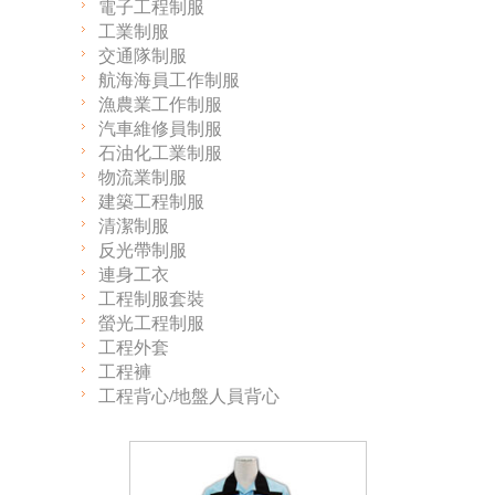
電子工程制服
工業制服
交通隊制服
航海海員工作制服
漁農業工作制服
汽車維修員制服
石油化工業制服
物流業制服
建築工程制服
清潔制服
反光帶制服
連身工衣
工程制服套裝
螢光工程制服
工程外套
工程褲
工程背心/地盤人員背心