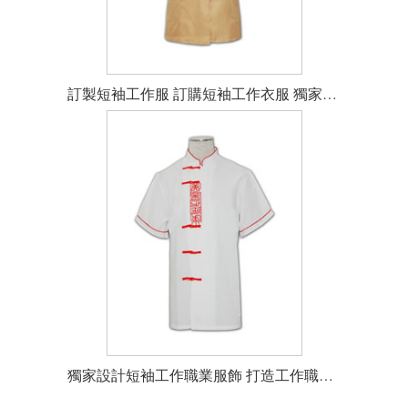
訂製短袖工作服 訂購短袖工作衣服 獨家設計短袖制服 自訂短袖工作服飾 短袖工作服裝公司 短袖恤衫供應商
獨家設計短袖工作職業服飾 打造工作職業服裝 零售工作職業衫 工作職業裝專門店 短袖工作職業服製造商