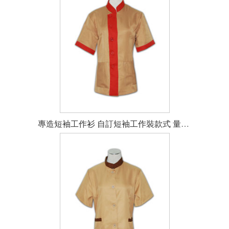
專造短袖工作衫 自訂短袖工作裝款式 量身訂造短袖工作職業服 短袖工作職業裝公司 短袖工作職業制服供應商