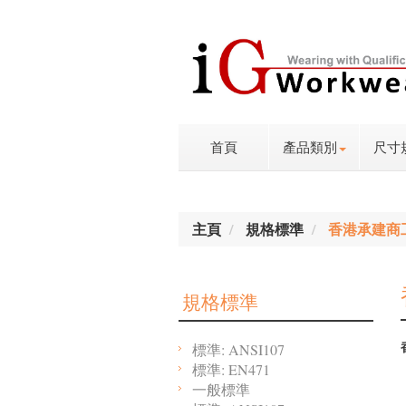
首頁
產品類別
尺寸
主頁
規格標準
香港承建商
規格標準
標準: ANSI107
標準: EN471
一般標準