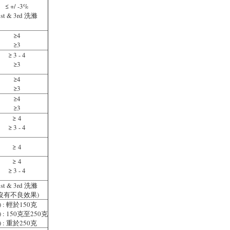
≤ +/ -3%
1st & 3rd 洗滌
≥4
≥3
≥ 3 - 4
≥3
≥4
≥3
≥4
≥3
≥ 4
≥ 3 - 4
≥ 4
≥ 4
≥ 3 - 4
1st & 3rd 洗滌
(沒有不良效果)
 : 輕於150克
 : 150克至250克
 : 重於250克