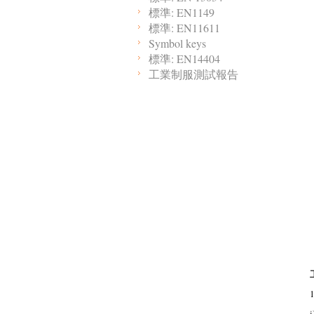
標準: EN1149
標準: EN11611
Symbol keys
標準: EN14404
工業制服測試報告