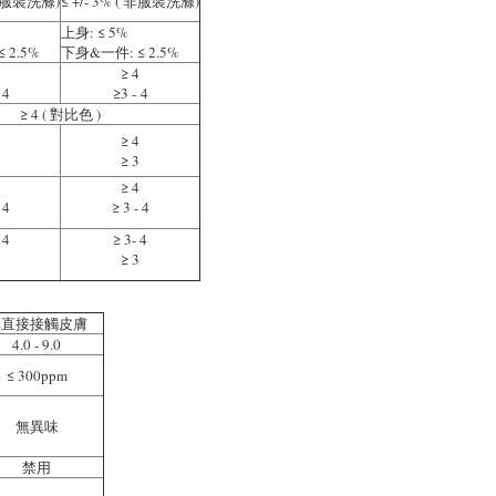
( 非服裝洗滌)
≤ +/- 3% ( 非服裝洗滌)
上身: ≤ 5%
 2.5%
下身&一件: ≤ 2.5%
≥ 4
 4
≥3 - 4
≥ 4 ( 對比色 )
≥ 4
≥ 3
≥ 4
 4
≥ 3 - 4
 4
≥ 3- 4
≥ 3
非直接接觸皮膚
4.0 - 9.0
≤ 300ppm
無異味
禁用