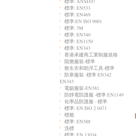
標準: ANSI107
標準: EN533
標準: EN469
標準:EN ISO 9001
標準: 3M
標準: EN340
標準: EN1150
標準: EN343
香港承建商工業制服規格
阻燃服裝-標準
救生衣和助浮工具-標準
防寒服裝 -標準 EN342
EN343
電鋸服裝-EN381
防靜電防護服 -標準 EN1149
化學品防護服 - 標準
標準: EN ISO 2 0471
標籤
標準: EN388
洗標
標準: EN 13034